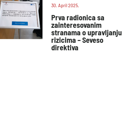
30. April 2025.
Prva radionica sa
zainteresovanim
stranama o upravljanju
rizicima – Seveso
direktiva