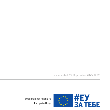
Last updated: 22. Septembar 2025. 12:12
Ovaj projekat finansira
Evropska Unija