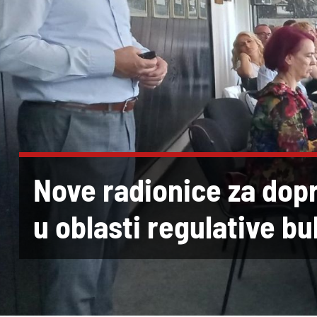
Nove radionice za dopr
u oblasti regulative bu