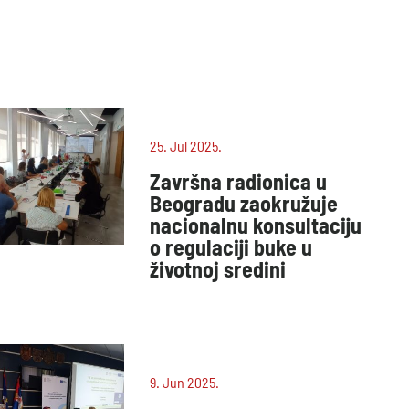
25. Jul 2025.
Završna radionica u
Beogradu zaokružuje
nacionalnu konsultaciju
o regulaciji buke u
životnoj sredini
9. Jun 2025.